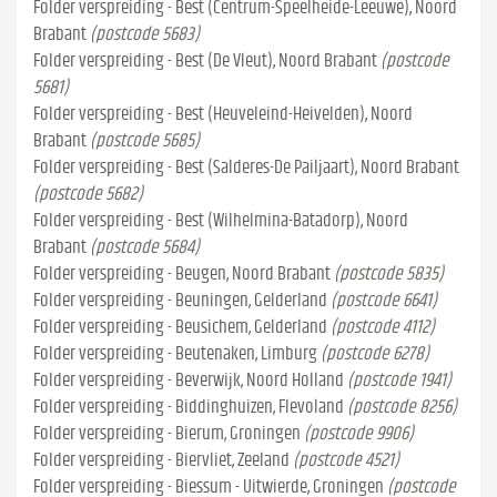
Folder verspreiding - Best (Centrum-Speelheide-Leeuwe), Noord
Brabant
(postcode 5683)
Folder verspreiding - Best (De Vleut), Noord Brabant
(postcode
5681)
Folder verspreiding - Best (Heuveleind-Heivelden), Noord
Brabant
(postcode 5685)
Folder verspreiding - Best (Salderes-De Pailjaart), Noord Brabant
(postcode 5682)
Folder verspreiding - Best (Wilhelmina-Batadorp), Noord
Brabant
(postcode 5684)
Folder verspreiding - Beugen, Noord Brabant
(postcode 5835)
Folder verspreiding - Beuningen, Gelderland
(postcode 6641)
Folder verspreiding - Beusichem, Gelderland
(postcode 4112)
Folder verspreiding - Beutenaken, Limburg
(postcode 6278)
Folder verspreiding - Beverwijk, Noord Holland
(postcode 1941)
Folder verspreiding - Biddinghuizen, Flevoland
(postcode 8256)
Folder verspreiding - Bierum, Groningen
(postcode 9906)
Folder verspreiding - Biervliet, Zeeland
(postcode 4521)
Folder verspreiding - Biessum - Uitwierde, Groningen
(postcode