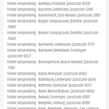
Folder verspreiding - Bantega, Friesland
(postcode 8538)
Folder verspreiding - Barchem, Gelderland
(postcode 7244)
Folder verspreiding - Barendrecht, Zuid Holland
(postcode 2991)
Folder verspreiding - Barger Compascuum, Drenthe
(postcode
7889)
Folder verspreiding - Barger-Compascuum, Drenthe
(postcode
7884)
Folder verspreiding - Barneveld, Gelderland
(postcode 3771)
Folder verspreiding - Barreveld (Veendam), Groningen
(postcode 9512)
Folder verspreiding - Barsingerhorn, Noord Holland
(postcode
1768)
Folder verspreiding - Basse, Overijssel
(postcode 8342)
Folder verspreiding - Batenburg, Gelderland
(postcode 6634)
Folder verspreiding - Bathmen, Overijssel
(postcode 7437)
Folder verspreiding - Bavel, Noord Brabant
(postcode 4854)
Folder verspreiding - Bedum, Groningen
(postcode 9781)
Folder verspreiding - Beegden, Limburg
(postcode 6099)
Folder verspreiding - Beek - Neerbeek - Kelmond - Gev, Limburg