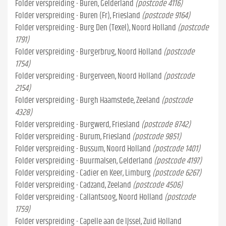
Folder verspreiding - Buren, Gelderland
(postcode 4116)
Folder verspreiding - Buren (Fr), Friesland
(postcode 9164)
Folder verspreiding - Burg Den (Texel), Noord Holland
(postcode
1791)
Folder verspreiding - Burgerbrug, Noord Holland
(postcode
1754)
Folder verspreiding - Burgerveen, Noord Holland
(postcode
2154)
Folder verspreiding - Burgh Haamstede, Zeeland
(postcode
4328)
Folder verspreiding - Burgwerd, Friesland
(postcode 8742)
Folder verspreiding - Burum, Friesland
(postcode 9851)
Folder verspreiding - Bussum, Noord Holland
(postcode 1401)
Folder verspreiding - Buurmalsen, Gelderland
(postcode 4197)
Folder verspreiding - Cadier en Keer, Limburg
(postcode 6267)
Folder verspreiding - Cadzand, Zeeland
(postcode 4506)
Folder verspreiding - Callantsoog, Noord Holland
(postcode
1759)
Folder verspreiding - Capelle aan de IJssel, Zuid Holland