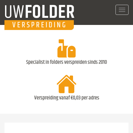
Toggl
navig
Specialist in folders verspreiden sinds 2010
Verspreiding vanaf €0,03 per adres