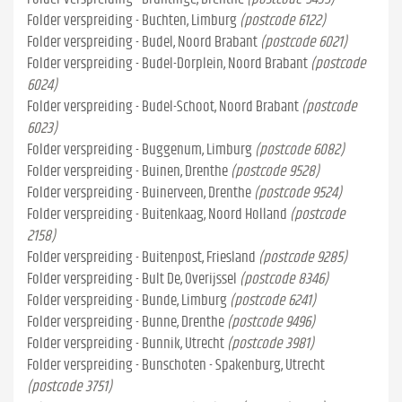
Folder verspreiding - Buchten, Limburg
(postcode 6122)
Folder verspreiding - Budel, Noord Brabant
(postcode 6021)
Folder verspreiding - Budel-Dorplein, Noord Brabant
(postcode
6024)
Folder verspreiding - Budel-Schoot, Noord Brabant
(postcode
6023)
Folder verspreiding - Buggenum, Limburg
(postcode 6082)
Folder verspreiding - Buinen, Drenthe
(postcode 9528)
Folder verspreiding - Buinerveen, Drenthe
(postcode 9524)
Folder verspreiding - Buitenkaag, Noord Holland
(postcode
2158)
Folder verspreiding - Buitenpost, Friesland
(postcode 9285)
Folder verspreiding - Bult De, Overijssel
(postcode 8346)
Folder verspreiding - Bunde, Limburg
(postcode 6241)
Folder verspreiding - Bunne, Drenthe
(postcode 9496)
Folder verspreiding - Bunnik, Utrecht
(postcode 3981)
Folder verspreiding - Bunschoten - Spakenburg, Utrecht
(postcode 3751)