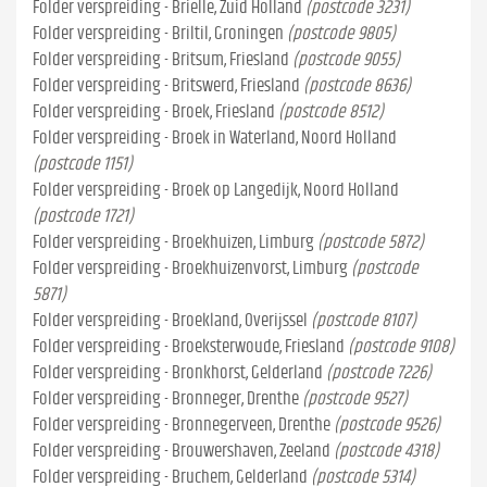
Folder verspreiding - Brielle, Zuid Holland
(postcode 3231)
Folder verspreiding - Briltil, Groningen
(postcode 9805)
Folder verspreiding - Britsum, Friesland
(postcode 9055)
Folder verspreiding - Britswerd, Friesland
(postcode 8636)
Folder verspreiding - Broek, Friesland
(postcode 8512)
Folder verspreiding - Broek in Waterland, Noord Holland
(postcode 1151)
Folder verspreiding - Broek op Langedijk, Noord Holland
(postcode 1721)
Folder verspreiding - Broekhuizen, Limburg
(postcode 5872)
Folder verspreiding - Broekhuizenvorst, Limburg
(postcode
5871)
Folder verspreiding - Broekland, Overijssel
(postcode 8107)
Folder verspreiding - Broeksterwoude, Friesland
(postcode 9108)
Folder verspreiding - Bronkhorst, Gelderland
(postcode 7226)
Folder verspreiding - Bronneger, Drenthe
(postcode 9527)
Folder verspreiding - Bronnegerveen, Drenthe
(postcode 9526)
Folder verspreiding - Brouwershaven, Zeeland
(postcode 4318)
Folder verspreiding - Bruchem, Gelderland
(postcode 5314)