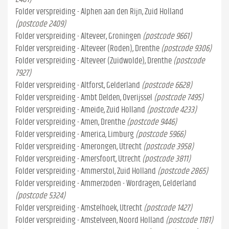
Folder verspreiding - Alphen aan den Rijn, Zuid Holland
(postcode 2409)
Folder verspreiding - Alteveer, Groningen
(postcode 9661)
Folder verspreiding - Alteveer (Roden), Drenthe
(postcode 9306)
Folder verspreiding - Alteveer (Zuidwolde), Drenthe
(postcode
7927)
Folder verspreiding - Altforst, Gelderland
(postcode 6628)
Folder verspreiding - Ambt Delden, Overijssel
(postcode 7495)
Folder verspreiding - Ameide, Zuid Holland
(postcode 4233)
Folder verspreiding - Amen, Drenthe
(postcode 9446)
Folder verspreiding - America, Limburg
(postcode 5966)
Folder verspreiding - Amerongen, Utrecht
(postcode 3958)
Folder verspreiding - Amersfoort, Utrecht
(postcode 3811)
Folder verspreiding - Ammerstol, Zuid Holland
(postcode 2865)
Folder verspreiding - Ammerzoden - Wordragen, Gelderland
(postcode 5324)
Folder verspreiding - Amstelhoek, Utrecht
(postcode 1427)
Folder verspreiding - Amstelveen, Noord Holland
(postcode 1181)