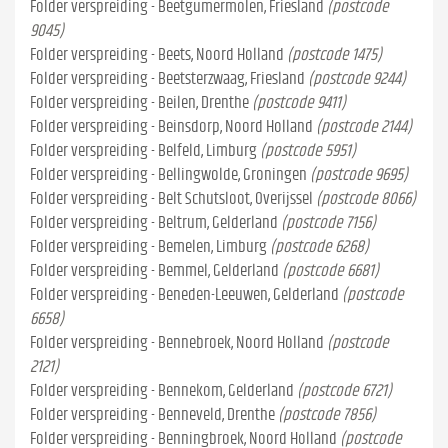
Folder verspreiding - Beetgumermolen, Friesland
(postcode
9045)
Folder verspreiding - Beets, Noord Holland
(postcode 1475)
Folder verspreiding - Beetsterzwaag, Friesland
(postcode 9244)
Folder verspreiding - Beilen, Drenthe
(postcode 9411)
Folder verspreiding - Beinsdorp, Noord Holland
(postcode 2144)
Folder verspreiding - Belfeld, Limburg
(postcode 5951)
Folder verspreiding - Bellingwolde, Groningen
(postcode 9695)
Folder verspreiding - Belt Schutsloot, Overijssel
(postcode 8066)
Folder verspreiding - Beltrum, Gelderland
(postcode 7156)
Folder verspreiding - Bemelen, Limburg
(postcode 6268)
Folder verspreiding - Bemmel, Gelderland
(postcode 6681)
Folder verspreiding - Beneden-Leeuwen, Gelderland
(postcode
6658)
Folder verspreiding - Bennebroek, Noord Holland
(postcode
2121)
Folder verspreiding - Bennekom, Gelderland
(postcode 6721)
Folder verspreiding - Benneveld, Drenthe
(postcode 7856)
Folder verspreiding - Benningbroek, Noord Holland
(postcode