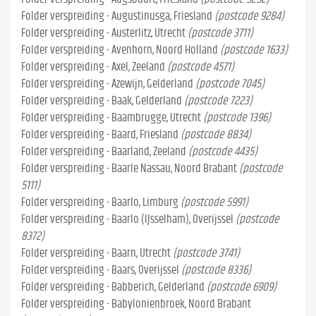
Folder verspreiding - Augustinusga, Friesland
(postcode 9284)
Folder verspreiding - Austerlitz, Utrecht
(postcode 3711)
Folder verspreiding - Avenhorn, Noord Holland
(postcode 1633)
Folder verspreiding - Axel, Zeeland
(postcode 4571)
Folder verspreiding - Azewijn, Gelderland
(postcode 7045)
Folder verspreiding - Baak, Gelderland
(postcode 7223)
Folder verspreiding - Baambrugge, Utrecht
(postcode 1396)
Folder verspreiding - Baard, Friesland
(postcode 8834)
Folder verspreiding - Baarland, Zeeland
(postcode 4435)
Folder verspreiding - Baarle Nassau, Noord Brabant
(postcode
5111)
Folder verspreiding - Baarlo, Limburg
(postcode 5991)
Folder verspreiding - Baarlo (IJsselham), Overijssel
(postcode
8372)
Folder verspreiding - Baarn, Utrecht
(postcode 3741)
Folder verspreiding - Baars, Overijssel
(postcode 8336)
Folder verspreiding - Babberich, Gelderland
(postcode 6909)
Folder verspreiding - Babylonienbroek, Noord Brabant