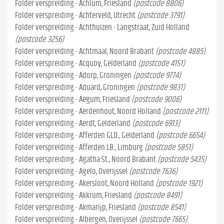
Folder verspreiding - Achlum, Friesland
(postcode 8806)
Folder verspreiding - Achterveld, Utrecht
(postcode 3791)
Folder verspreiding - Achthuizen - Langstraat, Zuid Holland
(postcode 3256)
Folder verspreiding - Achtmaal, Noord Brabant
(postcode 4885)
Folder verspreiding - Acquoy, Gelderland
(postcode 4151)
Folder verspreiding - Adorp, Groningen
(postcode 9774)
Folder verspreiding - Aduard, Groningen
(postcode 9831)
Folder verspreiding - Aegum, Friesland
(postcode 9006)
Folder verspreiding - Aerdenhout, Noord Holland
(postcode 2111)
Folder verspreiding - Aerdt, Gelderland
(postcode 6913)
Folder verspreiding - Afferden GLD., Gelderland
(postcode 6654)
Folder verspreiding - Afferden LB., Limburg
(postcode 5851)
Folder verspreiding - Agatha St., Noord Brabant
(postcode 5435)
Folder verspreiding - Agelo, Overijssel
(postcode 7636)
Folder verspreiding - Akersloot, Noord Holland
(postcode 1921)
Folder verspreiding - Akkrum, Friesland
(postcode 8491)
Folder verspreiding - Akmarijp, Friesland
(postcode 8541)
Folder verspreiding - Albergen, Overijssel
(postcode 7665)