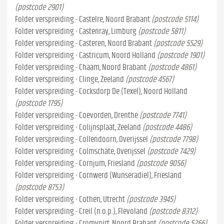
(postcode 2901)
Folder verspreiding - Castelre, Noord Brabant
(postcode 5114)
Folder verspreiding - Castenray, Limburg
(postcode 5811)
Folder verspreiding - Casteren, Noord Brabant
(postcode 5529)
Folder verspreiding - Castricum, Noord Holland
(postcode 1901)
Folder verspreiding - Chaam, Noord Brabant
(postcode 4861)
Folder verspreiding - Clinge, Zeeland
(postcode 4567)
Folder verspreiding - Cocksdorp De (Texel), Noord Holland
(postcode 1795)
Folder verspreiding - Coevorden, Drenthe
(postcode 7741)
Folder verspreiding - Colijnsplaat, Zeeland
(postcode 4486)
Folder verspreiding - Collendoorn, Overijssel
(postcode 7798)
Folder verspreiding - Colmschate, Overijssel
(postcode 7429)
Folder verspreiding - Cornjum, Friesland
(postcode 9056)
Folder verspreiding - Cornwerd (Wunseradiel), Friesland
(postcode 8753)
Folder verspreiding - Cothen, Utrecht
(postcode 3945)
Folder verspreiding - Creil (n.o.p.), Flevoland
(postcode 8312)
Folder verspreiding - Cromvoirt, Noord Brabant
(postcode 5266)