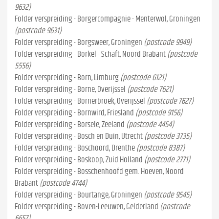
9632)
Folder verspreiding - Borgercompagnie - Menterwol, Groningen
(postcode 9631)
Folder verspreiding - Borgsweer, Groningen
(postcode 9949)
Folder verspreiding - Borkel - Schaft, Noord Brabant
(postcode
5556)
Folder verspreiding - Born, Limburg
(postcode 6121)
Folder verspreiding - Borne, Overijssel
(postcode 7621)
Folder verspreiding - Bornerbroek, Overijssel
(postcode 7627)
Folder verspreiding - Bornwird, Friesland
(postcode 9156)
Folder verspreiding - Borsele, Zeeland
(postcode 4454)
Folder verspreiding - Bosch en Duin, Utrecht
(postcode 3735)
Folder verspreiding - Boschoord, Drenthe
(postcode 8387)
Folder verspreiding - Boskoop, Zuid Holland
(postcode 2771)
Folder verspreiding - Bosschenhoofd gem. Hoeven, Noord
Brabant
(postcode 4744)
Folder verspreiding - Bourtange, Groningen
(postcode 9545)
Folder verspreiding - Boven-Leeuwen, Gelderland
(postcode
6657)