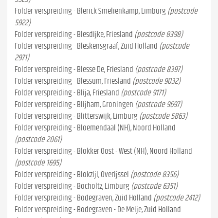
Folder verspreiding - Blerick Smelienkamp, Limburg
(postcode
5922)
Folder verspreiding - Blesdijke, Friesland
(postcode 8398)
Folder verspreiding - Bleskensgraaf, Zuid Holland
(postcode
2971)
Folder verspreiding - Blesse De, Friesland
(postcode 8397)
Folder verspreiding - Blessum, Friesland
(postcode 9032)
Folder verspreiding - Blija, Friesland
(postcode 9171)
Folder verspreiding - Blijham, Groningen
(postcode 9697)
Folder verspreiding - Blitterswijk, Limburg
(postcode 5863)
Folder verspreiding - Bloemendaal (NH), Noord Holland
(postcode 2061)
Folder verspreiding - Blokker Oost - West (NH), Noord Holland
(postcode 1695)
Folder verspreiding - Blokzijl, Overijssel
(postcode 8356)
Folder verspreiding - Bocholtz, Limburg
(postcode 6351)
Folder verspreiding - Bodegraven, Zuid Holland
(postcode 2412)
Folder verspreiding - Bodegraven - De Meije, Zuid Holland