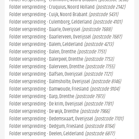
Folder verspreiding - Cruquius, Noord Holland
(postcode 2142)
Folder verspreiding - Cuijk, Noord Brabant
(postcode 5431)
Folder verspreiding - Culemborg, Gelderland
(postcode 4101)
Folder verspreiding - Daarle, Overijssel
(postcode 7688)
Folder verspreiding - Daarlerveen, Overijssel
(postcode 7687)
Folder verspreiding - Dalem, Gelderland
(postcode 4213)
Folder verspreiding - Dalen, Drenthe
(postcode 7751)
Folder verspreiding - Dalerpeel, Drenthe
(postcode 7753)
Folder verspreiding - Dalerveen, Drenthe
(postcode 7755)
Folder verspreiding - Dalfsen, Overijssel
(postcode 7721)
Folder verspreiding - Dalmsholte, Overijssel
(postcode 8146)
Folder verspreiding - Damwoude, Friesland
(postcode 9104)
Folder verspreiding - Darp, Drenthe
(postcode 7973)
Folder verspreiding - De krim, Overijssel
(postcode 7781)
Folder verspreiding - De wijk, Drenthe
(postcode 7966)
Folder verspreiding - Dedemsvaart, Overijssel
(postcode 7701)
Folder verspreiding - Dedgum, Friesland
(postcode 8764)
Folder verspreiding - Deelen, Gelderland
(postcode 6877)