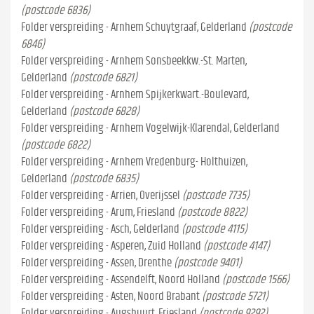
(postcode 6836)
Folder verspreiding - Arnhem Schuytgraaf, Gelderland
(postcode
6846)
Folder verspreiding - Arnhem Sonsbeekkw.-St. Marten,
Gelderland
(postcode 6821)
Folder verspreiding - Arnhem Spijkerkwart.-Boulevard,
Gelderland
(postcode 6828)
Folder verspreiding - Arnhem Vogelwijk-Klarendal, Gelderland
(postcode 6822)
Folder verspreiding - Arnhem Vredenburg- Holthuizen,
Gelderland
(postcode 6835)
Folder verspreiding - Arrien, Overijssel
(postcode 7735)
Folder verspreiding - Arum, Friesland
(postcode 8822)
Folder verspreiding - Asch, Gelderland
(postcode 4115)
Folder verspreiding - Asperen, Zuid Holland
(postcode 4147)
Folder verspreiding - Assen, Drenthe
(postcode 9401)
Folder verspreiding - Assendelft, Noord Holland
(postcode 1566)
Folder verspreiding - Asten, Noord Brabant
(postcode 5721)
Folder verspreiding - Augsbuurt, Friesland
(postcode 9292)