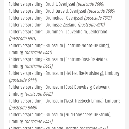
Folder verspreiding - Brucht, Overijssel
(postcode 7696)
Folder verspreiding - Bruchterveld, Overijssel
(postcode 7695)
Folder verspreiding - Bruinehaar, Overijssel
(postcode 7675)
Folder verspreiding - Bruinisse, Zeeland
(postcode 4311)
Folder verspreiding - Brummen - Leuvenheim, Gelderland
(postcode 6971)
Folder verspreiding - Brunssum (Centrum-Noord-De Kling),
Limburg
(postcode 6441)
Folder verspreiding - Brunssum (Centrum-Oost-De Heide),
Limburg
(postcode 6443)
Folder verspreiding - Brunssum (Het Heufke-Kruisberg), Limburg
(postcode 6444)
Folder verspreiding - Brunssum (Oost-Bouwberg-Oeloven),
Limburg
(postcode 6442)
Folder verspreiding - Brunssum (West-Treebeek-Emma), Limburg
(postcode 6446)
Folder verspreiding - Brunssum (Zuid-Langeberg-De Struik),
Limburg
(postcode 6445)
Folder verspreiding - Bruntinge, Drenthe
(postcode 9435)