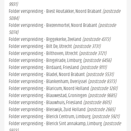
9931)
Folder verspreiding - Biest Houtakker, Noord Brabant
(postcode
5084)
Folder verspreiding - Biezenmortel, Noord Brabant
(postcode
5074)
Folder verspreiding - Biggekerke, Zeeland
(postcode 4373)
Folder verspreiding - Bilt De, Utrecht
(postcode 3731)
Folder verspreiding - Bilthoven, Utrecht
(postcode 3721)
Folder verspreiding - Bingelrade, Limburg
(postcode 6456)
Folder verspreiding - Birdaard, Friesland
(postcode 9111)
Folder verspreiding - Bladel, Noord Brabant
(postcode 5531)
Folder verspreiding - Blankenham, Overijssel
(postcode 8373)
Folder verspreiding - Blaricum, Noord Holland
(postcode 1261)
Folder verspreiding - Blauwestad, Groningen
(postcode 9685)
Folder verspreiding - Blauwhuis, Friesland
(postcode 8615)
Folder verspreiding - Bleiswijk, Zuid Holland
(postcode 2665)
Folder verspreiding - Blerick Centrum, Limburg
(postcode 5921)
Folder verspreiding - Blerick Sint annakamp, Limburg
(postcode
5923)