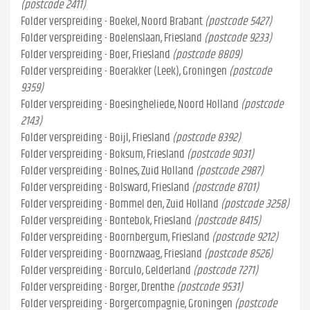
(postcode 2411)
Folder verspreiding - Boekel, Noord Brabant
(postcode 5427)
Folder verspreiding - Boelenslaan, Friesland
(postcode 9233)
Folder verspreiding - Boer, Friesland
(postcode 8809)
Folder verspreiding - Boerakker (Leek), Groningen
(postcode
9359)
Folder verspreiding - Boesingheliede, Noord Holland
(postcode
2143)
Folder verspreiding - Boijl, Friesland
(postcode 8392)
Folder verspreiding - Boksum, Friesland
(postcode 9031)
Folder verspreiding - Bolnes, Zuid Holland
(postcode 2987)
Folder verspreiding - Bolsward, Friesland
(postcode 8701)
Folder verspreiding - Bommel den, Zuid Holland
(postcode 3258)
Folder verspreiding - Bontebok, Friesland
(postcode 8415)
Folder verspreiding - Boornbergum, Friesland
(postcode 9212)
Folder verspreiding - Boornzwaag, Friesland
(postcode 8526)
Folder verspreiding - Borculo, Gelderland
(postcode 7271)
Folder verspreiding - Borger, Drenthe
(postcode 9531)
Folder verspreiding - Borgercompagnie, Groningen
(postcode