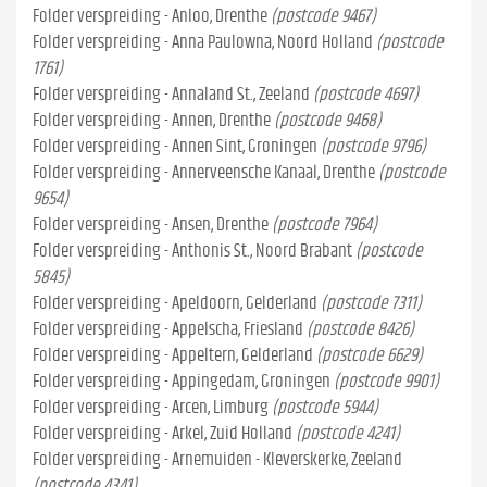
Folder verspreiding - Anloo, Drenthe
(postcode 9467)
Folder verspreiding - Anna Paulowna, Noord Holland
(postcode
1761)
Folder verspreiding - Annaland St., Zeeland
(postcode 4697)
Folder verspreiding - Annen, Drenthe
(postcode 9468)
Folder verspreiding - Annen Sint, Groningen
(postcode 9796)
Folder verspreiding - Annerveensche Kanaal, Drenthe
(postcode
9654)
Folder verspreiding - Ansen, Drenthe
(postcode 7964)
Folder verspreiding - Anthonis St., Noord Brabant
(postcode
5845)
Folder verspreiding - Apeldoorn, Gelderland
(postcode 7311)
Folder verspreiding - Appelscha, Friesland
(postcode 8426)
Folder verspreiding - Appeltern, Gelderland
(postcode 6629)
Folder verspreiding - Appingedam, Groningen
(postcode 9901)
Folder verspreiding - Arcen, Limburg
(postcode 5944)
Folder verspreiding - Arkel, Zuid Holland
(postcode 4241)
Folder verspreiding - Arnemuiden - Kleverskerke, Zeeland
(postcode 4341)