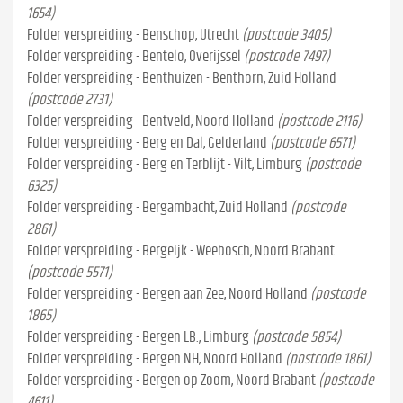
1654)
Folder verspreiding - Benschop, Utrecht
(postcode 3405)
Folder verspreiding - Bentelo, Overijssel
(postcode 7497)
Folder verspreiding - Benthuizen - Benthorn, Zuid Holland
(postcode 2731)
Folder verspreiding - Bentveld, Noord Holland
(postcode 2116)
Folder verspreiding - Berg en Dal, Gelderland
(postcode 6571)
Folder verspreiding - Berg en Terblijt - Vilt, Limburg
(postcode
6325)
Folder verspreiding - Bergambacht, Zuid Holland
(postcode
2861)
Folder verspreiding - Bergeijk - Weebosch, Noord Brabant
(postcode 5571)
Folder verspreiding - Bergen aan Zee, Noord Holland
(postcode
1865)
Folder verspreiding - Bergen LB., Limburg
(postcode 5854)
Folder verspreiding - Bergen NH, Noord Holland
(postcode 1861)
Folder verspreiding - Bergen op Zoom, Noord Brabant
(postcode
4611)