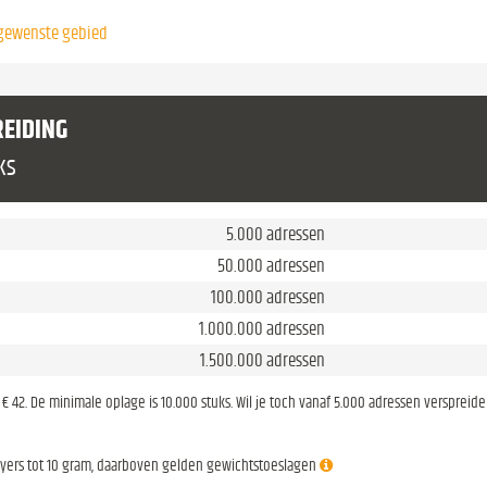
w gewenste gebied
REIDING
ks
5.000 adressen
50.000 adressen
100.000 adressen
1.000.000 adressen
1.500.000 adressen
is € 42. De minimale oplage is 10.000 stuks. Wil je toch vanaf 5.000 adressen verspreid
lyers tot 10 gram, daarboven gelden gewichtstoeslagen