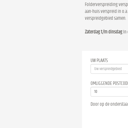
Folderverspreiding versp
aan-huis verspreid in o.a
verspreidgebied samen.
Zaterdag t/m dinsdag
In 
UW PLAATS
OMLIGGENDE POSTCOD
Door op de onderstaa