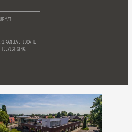
EURMAT
EKE AANLEVERLOCATIE
HTBEVESTIGING.