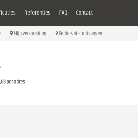
icaties
Referenties
FAQ
Contact
e
Mijn verspreiding
Folders niet ontvangen
,03 per adres