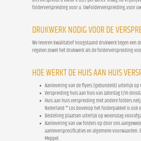
folderverspreiding voor u. UwFolderverspreiding, voor uw
DRUKWERK NODIG VOOR DE VERSPRE
We leveren kwalitatief hoogstaand drukwerk tegen een zeer
regelen zowel het drukwerk als de folderverspreiding voo
HOE WERKT DE HUIS AAN HUIS VERS
Aanlevering van de flyers (gebundeld) uiterlijk op
Verspreiding huis aan huis van zaterdag t/m dinsd
Huis aan huis verspreiding met andere folders net
Nederland * Los bovenop het folderpakket is ook e
Bestelling plaatsen uiterlijk op woensdag voorafg
Aanlevering van uw folders op door ons aangeweze
aanleversprecificaties en algemene voorwaarden. Er
Meppel.