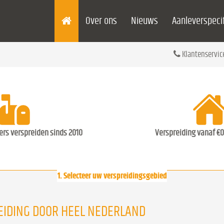
Over ons
Nieuws
Aanleverspecif
Klantenservic
ders verspreiden sinds 2010
Verspreiding vanaf €0
1. Selecteer uw verspreidingsgebied
EIDING DOOR HEEL NEDERLAND