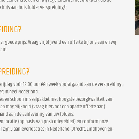
 huis aan huis folder verspreiding!
IDING?
 goede prijs. Vraag vrijblijvend een offerte bij ons aan en wij
r u!
PREIDING?
 vrijdag vóór 12.00 uur één week voorafgaand aan de verspreiding.
ag in heel Nederland.
jes en schoon in sealpakket met hoogste bezorgkwaliteit van
en mogelijkheid (vraag hiervoor een aparte offerte aan).
aand aan de aanlevering van uw folders.
n locatie (op basis van postcodegebied) en conform onze
 zijn 3 aanleverlocaties in Nederland: Utrecht, Eindhoven en