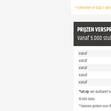
» Selecteer in stap 1 u
PRIJZEN VERSP
Vanaf 5.000 stu
vanaf
vanaf
vanaf
vanaf
vanaf
*Let op:
Het starttarief 
10.000 stuks.
*Tarieven gelden voor f