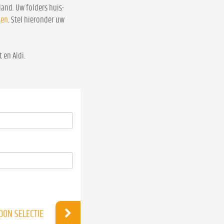
and. Uw folders huis-
gen
. Stel hieronder uw
 en Aldi.
OON SELECTIE