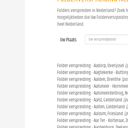
Folders verspreiden in Nederland? Zoek 
mogelijkheden die Uw Folderversrpeiding
heel Nederland.
Uw Plaats
Folder verspreiding - Aadorp, Overijssel
(
Folder verspreiding - Aagtekerke - Buttin
Folder verspreiding - Aalden, Drenthe
(po
Folder verspreiding - Aalsmeer - Hornmee
Folder verspreiding - Aalsmeerderbrug, 
Folder verspreiding - Aalst, Gelderland
(p
Folder verspreiding - Aalten, Gelderland
(
Folder verspreiding - Aalzum, Friesland
(p
Folder verspreiding - Aar Ter - Korteraar, 
Folder verspreiding - Aardenburg, Zeelan