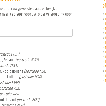
N
hieronder uw gewenste plaats en bekijk de
 heeft te bieden voor uw folder verspreiding door
»
»
»
»
»
»
»
»
»
postcode 7611)
»
ge, Zeeland
(postcode 4363)
»
stcode 7854)
»
r, Noord Holland
(postcode 1431)
»
»
Noord Holland
(postcode 1436)
»
ostcode 5308)
postcode 7121)
ostcode 9121)
Zuid Holland
(postcode 2461)
d
(postcode 4527)