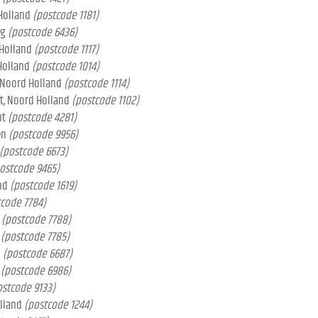
Holland
(postcode 1181)
rg
(postcode 6436)
 Holland
(postcode 1117)
Holland
(postcode 1014)
 Noord Holland
(postcode 1114)
t, Noord Holland
(postcode 1102)
nt
(postcode 4281)
en
(postcode 9956)
(postcode 6673)
ostcode 9465)
nd
(postcode 1619)
code 7784)
(postcode 7788)
(postcode 7785)
d
(postcode 6687)
(postcode 6986)
ostcode 9133)
lland
(postcode 1244)