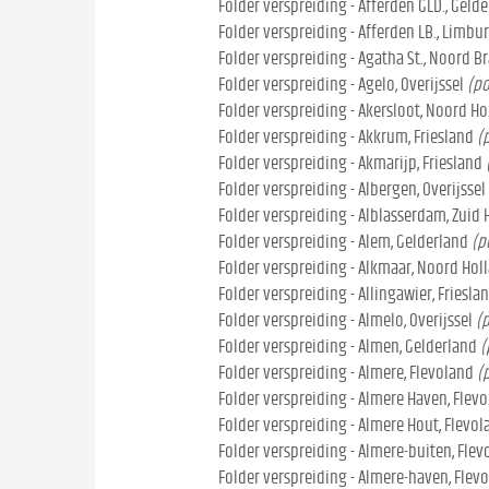
Folder verspreiding - Afferden GLD., Geld
Folder verspreiding - Afferden LB., Limbu
Folder verspreiding - Agatha St., Noord B
Folder verspreiding - Agelo, Overijssel
(po
Folder verspreiding - Akersloot, Noord Ho
Folder verspreiding - Akkrum, Friesland
(
Folder verspreiding - Akmarijp, Friesland
Folder verspreiding - Albergen, Overijssel
Folder verspreiding - Alblasserdam, Zuid 
Folder verspreiding - Alem, Gelderland
(p
Folder verspreiding - Alkmaar, Noord Hol
Folder verspreiding - Allingawier, Friesla
Folder verspreiding - Almelo, Overijssel
(
Folder verspreiding - Almen, Gelderland
(
Folder verspreiding - Almere, Flevoland
(
Folder verspreiding - Almere Haven, Flev
Folder verspreiding - Almere Hout, Flevol
Folder verspreiding - Almere-buiten, Flev
Folder verspreiding - Almere-haven, Flev