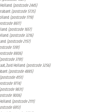
 Holland
(postcode 2445)
 Brabant
(postcode 5735)
olland
(postcode 1719)
postcode 8617)
lland
(postcode 1657)
olland
(postcode 3216)
land
(postcode 2157)
ostcode 1391)
postcode 8806)
(postcode 3791)
aat, Zuid Holland
(postcode 3256)
abant
(postcode 4885)
(postcode 4151)
postcode 9774)
(postcode 9831)
ostcode 9006)
 Holland
(postcode 2111)
ostcode 6913)