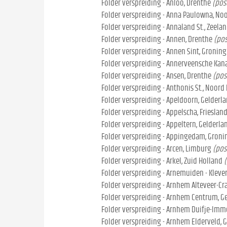
Folder verspreiding - Anloo, Drenthe
(pos
Folder verspreiding - Anna Paulowna, No
Folder verspreiding - Annaland St., Zeela
Folder verspreiding - Annen, Drenthe
(pos
Folder verspreiding - Annen Sint, Gronin
Folder verspreiding - Annerveensche Kana
Folder verspreiding - Ansen, Drenthe
(pos
Folder verspreiding - Anthonis St., Noord
Folder verspreiding - Apeldoorn, Gelderl
Folder verspreiding - Appelscha, Frieslan
Folder verspreiding - Appeltern, Gelderla
Folder verspreiding - Appingedam, Gron
Folder verspreiding - Arcen, Limburg
(pos
Folder verspreiding - Arkel, Zuid Holland
(
Folder verspreiding - Arnemuiden - Kleve
Folder verspreiding - Arnhem Alteveer-Cr
Folder verspreiding - Arnhem Centrum, G
Folder verspreiding - Arnhem Duifje-Imme
Folder verspreiding - Arnhem Elderveld, 