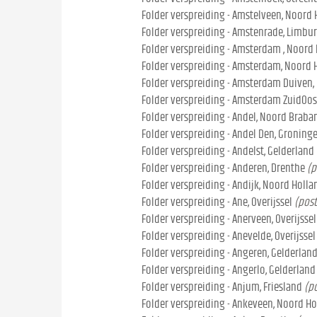
Folder verspreiding - Amstelveen, Noord 
Folder verspreiding - Amstenrade, Limbu
Folder verspreiding - Amsterdam , Noord
Folder verspreiding - Amsterdam, Noord 
Folder verspreiding - Amsterdam Duiven,
Folder verspreiding - Amsterdam ZuidOos
Folder verspreiding - Andel, Noord Braba
Folder verspreiding - Andel Den, Groning
Folder verspreiding - Andelst, Gelderland
Folder verspreiding - Anderen, Drenthe
(p
Folder verspreiding - Andijk, Noord Holla
Folder verspreiding - Ane, Overijssel
(post
Folder verspreiding - Anerveen, Overijssel
Folder verspreiding - Anevelde, Overijssel
Folder verspreiding - Angeren, Gelderlan
Folder verspreiding - Angerlo, Gelderland
Folder verspreiding - Anjum, Friesland
(p
Folder verspreiding - Ankeveen, Noord Ho