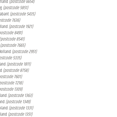
erland
(postcode 6654)
rg
(postcode 5851)
rabant
(postcode 5435)
stcode 7636)
lland
(postcode 1921)
postcode 8491)
(postcode 8541)
(postcode 7665)
Holland
(postcode 2951)
ostcode 5335)
land
(postcode 1811)
nd
(postcode 8758)
postcode 7601)
postcode 7218)
postcode 1309)
oland
(postcode 1363)
and
(postcode 1349)
oland
(postcode 1331)
oland
(postcode 1351)