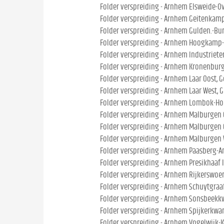
Folder verspreiding - Arnhem Elsweide-Ove
Folder verspreiding - Arnhem Geitenkam
Folder verspreiding - Arnhem Gulden.-Bur
Folder verspreiding - Arnhem Hoogkamp-
Folder verspreiding - Arnhem Industrieter
Folder verspreiding - Arnhem Kronenburg
Folder verspreiding - Arnhem Laar Oost, 
Folder verspreiding - Arnhem Laar West, 
Folder verspreiding - Arnhem Lombok-Ho
Folder verspreiding - Arnhem Malburgen 
Folder verspreiding - Arnhem Malburgen O
Folder verspreiding - Arnhem Malburgen 
Folder verspreiding - Arnhem Paasberg-
Folder verspreiding - Arnhem Presikhaaf I I
Folder verspreiding - Arnhem Rijkerswoer
Folder verspreiding - Arnhem Schuytgraaf
Folder verspreiding - Arnhem Sonsbeekkw.
Folder verspreiding - Arnhem Spijkerkwar
Folder verspreiding - Arnhem Vogelwijk-K