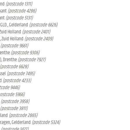
and
(postcode 1311)
bant
(postcode 4286)
ant
(postcode 5131)
GLD., Gelderland
(postcode 6626)
 Zuid Holland
(postcode 2401)
, Zuid Holland
(postcode 2409)
(postcode 9661)
renthe
(postcode 9306)
), Drenthe
(postcode 7927)
(postcode 6628)
ssel
(postcode 7495)
d
(postcode 4233)
tcode 9446)
ostcode 5966)
(postcode 3958)
(postcode 3811)
lland
(postcode 2865)
ragen, Gelderland
(postcode 5324)
(postcode 1427)