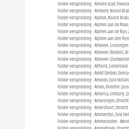
Folder verspreiding - Almere-stad, Flevol
Folder verspreiding - Almkerk, Noord Bra
Folder verspreiding - Alphen, Noord Brab
Folder verspreiding - Alphen aan de Maas 
Folder verspreiding - Alphen aan de Rijn,
Folder verspreiding - Alphen aan den Rijn
Folder verspreiding - Alteveer, Groningen
Folder verspreiding - Alteveer (Roden), D
Folder verspreiding - Alteveer (Zuidwolde
Folder verspreiding - Altforst, Gelderland
Folder verspreiding - Ambt Delden, Overij
Folder verspreiding - Ameide, Zuid Hollan
Folder verspreiding - Amen, Drenthe
(pos
Folder verspreiding - America, Limburg
(p
Folder verspreiding - Amerongen, Utrecht
Folder verspreiding - Amersfoort, Utrecht
Folder verspreiding - Ammerstol, Zuid Ho
Folder verspreiding - Ammerzoden - Word
Folder verspreiding - Amstelhoek, Utrecht