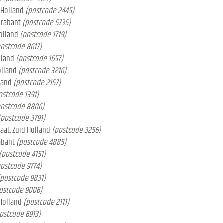
 Holland
(postcode 2445)
 Brabant
(postcode 5735)
olland
(postcode 1719)
postcode 8617)
lland
(postcode 1657)
olland
(postcode 3216)
land
(postcode 2157)
ostcode 1391)
postcode 8806)
(postcode 3791)
aat, Zuid Holland
(postcode 3256)
abant
(postcode 4885)
(postcode 4151)
postcode 9774)
(postcode 9831)
ostcode 9006)
 Holland
(postcode 2111)
ostcode 6913)