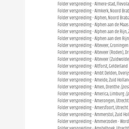
Folder verspreiding - Almere-stad, Flevol
Folder verspreiding - Almkerk, Noord Bra
Folder verspreiding - Alphen, Noord Brab
Folder verspreiding - Alphen aan de Maas 
Folder verspreiding - Alphen aan de Rijn,
Folder verspreiding - Alphen aan den Rijn
Folder verspreiding - Alteveer, Groningen
Folder verspreiding - Alteveer (Roden), D
Folder verspreiding - Alteveer (Zuidwolde
Folder verspreiding - Altforst, Gelderland
Folder verspreiding - Ambt Delden, Overij
Folder verspreiding - Ameide, Zuid Hollan
Folder verspreiding - Amen, Drenthe
(pos
Folder verspreiding - America, Limburg
(p
Folder verspreiding - Amerongen, Utrecht
Folder verspreiding - Amersfoort, Utrecht
Folder verspreiding - Ammerstol, Zuid Ho
Folder verspreiding - Ammerzoden - Word
Folder verspreiding - Amstelhoek, Utrecht