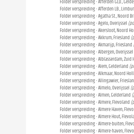
Folder verspreiding - Afferden GLD., Geld
Folder verspreiding - Afferden LB., Limbu
Folder verspreiding - Agatha St., Noord B
Folder verspreiding - Agelo, Overijssel
(po
Folder verspreiding - Akersloot, Noord Ho
Folder verspreiding - Akkrum, Friesland
(
Folder verspreiding - Akmarijp, Friesland
Folder verspreiding - Albergen, Overijssel
Folder verspreiding - Alblasserdam, Zuid 
Folder verspreiding - Alem, Gelderland
(p
Folder verspreiding - Alkmaar, Noord Hol
Folder verspreiding - Allingawier, Friesla
Folder verspreiding - Almelo, Overijssel
(
Folder verspreiding - Almen, Gelderland
(
Folder verspreiding - Almere, Flevoland
(
Folder verspreiding - Almere Haven, Flev
Folder verspreiding - Almere Hout, Flevol
Folder verspreiding - Almere-buiten, Flev
Folder verspreiding - Almere-haven, Flev