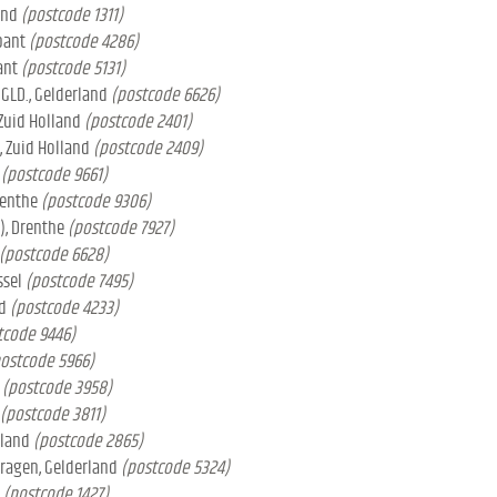
and
(postcode 1311)
bant
(postcode 4286)
ant
(postcode 5131)
GLD., Gelderland
(postcode 6626)
 Zuid Holland
(postcode 2401)
, Zuid Holland
(postcode 2409)
(postcode 9661)
renthe
(postcode 9306)
), Drenthe
(postcode 7927)
(postcode 6628)
ssel
(postcode 7495)
d
(postcode 4233)
tcode 9446)
ostcode 5966)
(postcode 3958)
(postcode 3811)
lland
(postcode 2865)
ragen, Gelderland
(postcode 5324)
(postcode 1427)