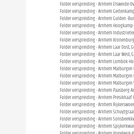
Folder verspreiding - Arnhem Elsweide-Ove
Folder verspreiding - Arnhem Geitenkam
Folder verspreiding - Arnhem Gulden.-Bur
Folder verspreiding - Arnhem Hoogkamp-
Folder verspreiding - Arnhem Industrieter
Folder verspreiding - Arnhem Kronenburg
Folder verspreiding - Arnhem Laar Oost, 
Folder verspreiding - Arnhem Laar West, 
Folder verspreiding - Arnhem Lombok-Ho
Folder verspreiding - Arnhem Malburgen 
Folder verspreiding - Arnhem Malburgen O
Folder verspreiding - Arnhem Malburgen 
Folder verspreiding - Arnhem Paasberg-
Folder verspreiding - Arnhem Presikhaaf I I
Folder verspreiding - Arnhem Rijkerswoer
Folder verspreiding - Arnhem Schuytgraaf
Folder verspreiding - Arnhem Sonsbeekkw.
Folder verspreiding - Arnhem Spijkerkwar
Folder verspreiding - Arnhem Vogelwijk-K