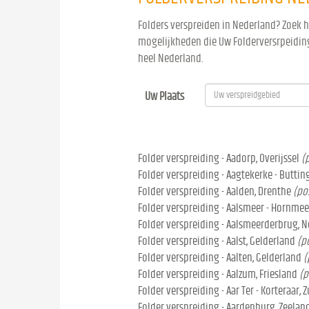
Folders verspreiden in Nederland? Zoek 
mogelijkheden die Uw Folderversrpeiding
heel Nederland.
Uw Plaats
Folder verspreiding - Aadorp, Overijssel
(
Folder verspreiding - Aagtekerke - Buttin
Folder verspreiding - Aalden, Drenthe
(po
Folder verspreiding - Aalsmeer - Hornmee
Folder verspreiding - Aalsmeerderbrug, 
Folder verspreiding - Aalst, Gelderland
(p
Folder verspreiding - Aalten, Gelderland
(
Folder verspreiding - Aalzum, Friesland
(p
Folder verspreiding - Aar Ter - Korteraar, 
Folder verspreiding - Aardenburg, Zeelan