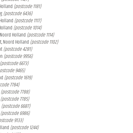
Holland
(postcode 1181)
rg
(postcode 6436)
 Holland
(postcode 1117)
Holland
(postcode 1014)
 Noord Holland
(postcode 1114)
t, Noord Holland
(postcode 1102)
nt
(postcode 4281)
en
(postcode 9956)
(postcode 6673)
ostcode 9465)
nd
(postcode 1619)
code 7784)
(postcode 7788)
(postcode 7785)
d
(postcode 6687)
(postcode 6986)
ostcode 9133)
lland
(postcode 1244)