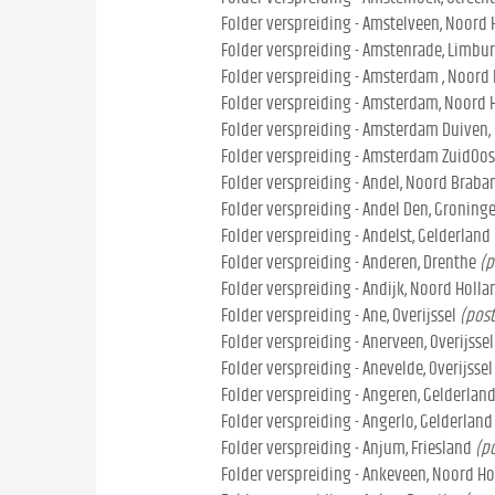
Folder verspreiding - Amstelveen, Noord 
Folder verspreiding - Amstenrade, Limbu
Folder verspreiding - Amsterdam , Noord
Folder verspreiding - Amsterdam, Noord 
Folder verspreiding - Amsterdam Duiven,
Folder verspreiding - Amsterdam ZuidOos
Folder verspreiding - Andel, Noord Braba
Folder verspreiding - Andel Den, Groning
Folder verspreiding - Andelst, Gelderland
Folder verspreiding - Anderen, Drenthe
(p
Folder verspreiding - Andijk, Noord Holla
Folder verspreiding - Ane, Overijssel
(post
Folder verspreiding - Anerveen, Overijssel
Folder verspreiding - Anevelde, Overijssel
Folder verspreiding - Angeren, Gelderlan
Folder verspreiding - Angerlo, Gelderland
Folder verspreiding - Anjum, Friesland
(p
Folder verspreiding - Ankeveen, Noord Ho