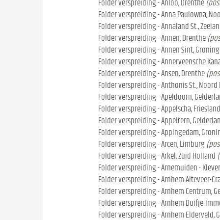
Folder verspreiding - Anloo, Drenthe
(pos
Folder verspreiding - Anna Paulowna, No
Folder verspreiding - Annaland St., Zeela
Folder verspreiding - Annen, Drenthe
(pos
Folder verspreiding - Annen Sint, Gronin
Folder verspreiding - Annerveensche Kana
Folder verspreiding - Ansen, Drenthe
(pos
Folder verspreiding - Anthonis St., Noord
Folder verspreiding - Apeldoorn, Gelderl
Folder verspreiding - Appelscha, Frieslan
Folder verspreiding - Appeltern, Gelderla
Folder verspreiding - Appingedam, Gron
Folder verspreiding - Arcen, Limburg
(pos
Folder verspreiding - Arkel, Zuid Holland
(
Folder verspreiding - Arnemuiden - Kleve
Folder verspreiding - Arnhem Alteveer-Cr
Folder verspreiding - Arnhem Centrum, G
Folder verspreiding - Arnhem Duifje-Imme
Folder verspreiding - Arnhem Elderveld, 