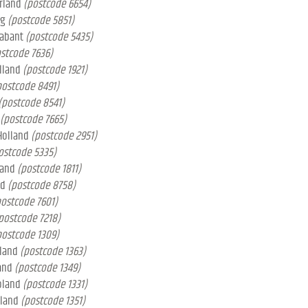
erland
(postcode 6654)
rg
(postcode 5851)
rabant
(postcode 5435)
stcode 7636)
lland
(postcode 1921)
postcode 8491)
(postcode 8541)
(postcode 7665)
Holland
(postcode 2951)
ostcode 5335)
land
(postcode 1811)
nd
(postcode 8758)
postcode 7601)
postcode 7218)
postcode 1309)
oland
(postcode 1363)
and
(postcode 1349)
oland
(postcode 1331)
oland
(postcode 1351)