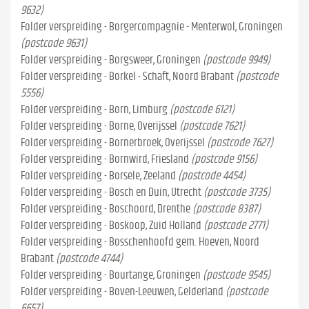
9632)
Folder verspreiding - Borgercompagnie - Menterwol, Groningen
(postcode 9631)
Folder verspreiding - Borgsweer, Groningen
(postcode 9949)
Folder verspreiding - Borkel - Schaft, Noord Brabant
(postcode
5556)
Folder verspreiding - Born, Limburg
(postcode 6121)
Folder verspreiding - Borne, Overijssel
(postcode 7621)
Folder verspreiding - Bornerbroek, Overijssel
(postcode 7627)
Folder verspreiding - Bornwird, Friesland
(postcode 9156)
Folder verspreiding - Borsele, Zeeland
(postcode 4454)
Folder verspreiding - Bosch en Duin, Utrecht
(postcode 3735)
Folder verspreiding - Boschoord, Drenthe
(postcode 8387)
Folder verspreiding - Boskoop, Zuid Holland
(postcode 2771)
Folder verspreiding - Bosschenhoofd gem. Hoeven, Noord
Brabant
(postcode 4744)
Folder verspreiding - Bourtange, Groningen
(postcode 9545)
Folder verspreiding - Boven-Leeuwen, Gelderland
(postcode
6657)