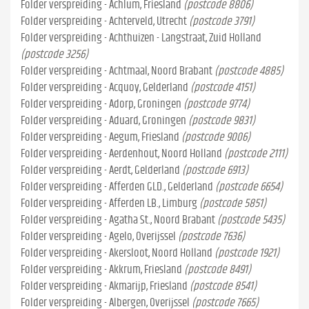
Folder verspreiding - Achlum, Friesland
(postcode 8806)
Folder verspreiding - Achterveld, Utrecht
(postcode 3791)
Folder verspreiding - Achthuizen - Langstraat, Zuid Holland
(postcode 3256)
Folder verspreiding - Achtmaal, Noord Brabant
(postcode 4885)
Folder verspreiding - Acquoy, Gelderland
(postcode 4151)
Folder verspreiding - Adorp, Groningen
(postcode 9774)
Folder verspreiding - Aduard, Groningen
(postcode 9831)
Folder verspreiding - Aegum, Friesland
(postcode 9006)
Folder verspreiding - Aerdenhout, Noord Holland
(postcode 2111)
Folder verspreiding - Aerdt, Gelderland
(postcode 6913)
Folder verspreiding - Afferden GLD., Gelderland
(postcode 6654)
Folder verspreiding - Afferden LB., Limburg
(postcode 5851)
Folder verspreiding - Agatha St., Noord Brabant
(postcode 5435)
Folder verspreiding - Agelo, Overijssel
(postcode 7636)
Folder verspreiding - Akersloot, Noord Holland
(postcode 1921)
Folder verspreiding - Akkrum, Friesland
(postcode 8491)
Folder verspreiding - Akmarijp, Friesland
(postcode 8541)
Folder verspreiding - Albergen, Overijssel
(postcode 7665)