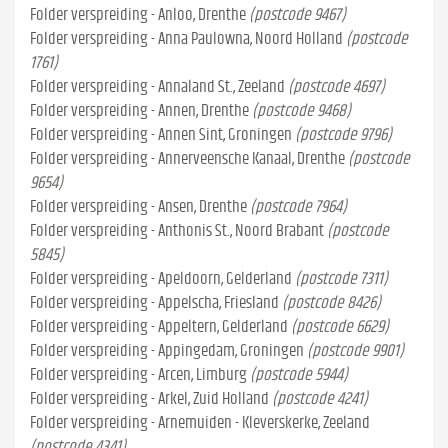
Folder verspreiding - Anloo, Drenthe
(postcode 9467)
Folder verspreiding - Anna Paulowna, Noord Holland
(postcode
1761)
Folder verspreiding - Annaland St., Zeeland
(postcode 4697)
Folder verspreiding - Annen, Drenthe
(postcode 9468)
Folder verspreiding - Annen Sint, Groningen
(postcode 9796)
Folder verspreiding - Annerveensche Kanaal, Drenthe
(postcode
9654)
Folder verspreiding - Ansen, Drenthe
(postcode 7964)
Folder verspreiding - Anthonis St., Noord Brabant
(postcode
5845)
Folder verspreiding - Apeldoorn, Gelderland
(postcode 7311)
Folder verspreiding - Appelscha, Friesland
(postcode 8426)
Folder verspreiding - Appeltern, Gelderland
(postcode 6629)
Folder verspreiding - Appingedam, Groningen
(postcode 9901)
Folder verspreiding - Arcen, Limburg
(postcode 5944)
Folder verspreiding - Arkel, Zuid Holland
(postcode 4241)
Folder verspreiding - Arnemuiden - Kleverskerke, Zeeland
(postcode 4341)