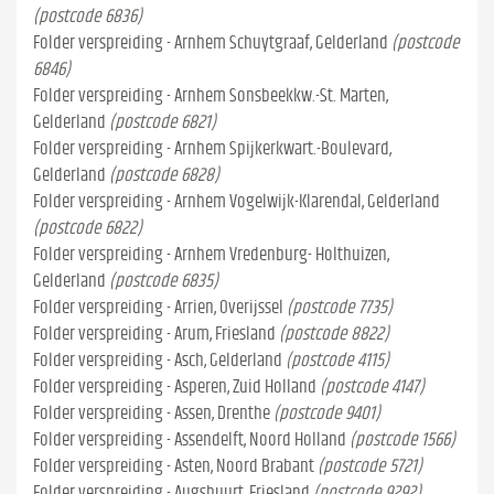
(postcode 6836)
Folder verspreiding - Arnhem Schuytgraaf, Gelderland
(postcode
6846)
Folder verspreiding - Arnhem Sonsbeekkw.-St. Marten,
Gelderland
(postcode 6821)
Folder verspreiding - Arnhem Spijkerkwart.-Boulevard,
Gelderland
(postcode 6828)
Folder verspreiding - Arnhem Vogelwijk-Klarendal, Gelderland
(postcode 6822)
Folder verspreiding - Arnhem Vredenburg- Holthuizen,
Gelderland
(postcode 6835)
Folder verspreiding - Arrien, Overijssel
(postcode 7735)
Folder verspreiding - Arum, Friesland
(postcode 8822)
Folder verspreiding - Asch, Gelderland
(postcode 4115)
Folder verspreiding - Asperen, Zuid Holland
(postcode 4147)
Folder verspreiding - Assen, Drenthe
(postcode 9401)
Folder verspreiding - Assendelft, Noord Holland
(postcode 1566)
Folder verspreiding - Asten, Noord Brabant
(postcode 5721)
Folder verspreiding - Augsbuurt, Friesland
(postcode 9292)