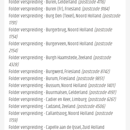
Folder verspreiding - Buren, Gelderland
(postcode 4116)
Folder verspreiding - Buren (Fr), Friesland
(postcode 9164)
Folder verspreiding - Burg Den (Texel), Noord Holland
(postcode
1791)
Folder verspreiding - Burgerbrug, Noord Holland
(postcode
1754)
Folder verspreiding - Burgerveen, Noord Holland
(postcode
2154)
Folder verspreiding - Burgh Haamstede, Zeeland
(postcode
4328)
Folder verspreiding - Burgwerd, Friesland
(postcode 8742)
Folder verspreiding - Burum, Friesland
(postcode 9851)
Folder verspreiding - Bussum, Noord Holland
(postcode 1401)
Folder verspreiding - Buurmalsen, Gelderland
(postcode 4197)
Folder verspreiding - Cadier en Keer, Limburg
(postcode 6267)
Folder verspreiding - Cadzand, Zeeland
(postcode 4506)
Folder verspreiding - Callantsoog, Noord Holland
(postcode
1759)
Folder verspreiding - Capelle aan de IJssel, Zuid Holland