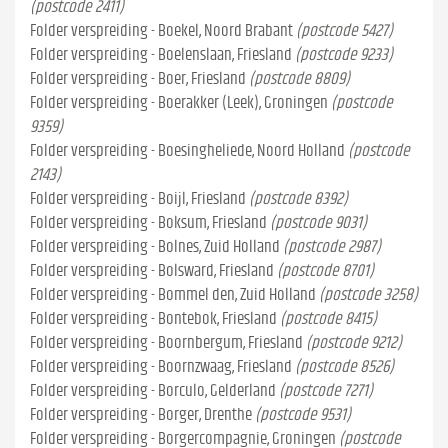
(postcode 2411)
Folder verspreiding - Boekel, Noord Brabant
(postcode 5427)
Folder verspreiding - Boelenslaan, Friesland
(postcode 9233)
Folder verspreiding - Boer, Friesland
(postcode 8809)
Folder verspreiding - Boerakker (Leek), Groningen
(postcode
9359)
Folder verspreiding - Boesingheliede, Noord Holland
(postcode
2143)
Folder verspreiding - Boijl, Friesland
(postcode 8392)
Folder verspreiding - Boksum, Friesland
(postcode 9031)
Folder verspreiding - Bolnes, Zuid Holland
(postcode 2987)
Folder verspreiding - Bolsward, Friesland
(postcode 8701)
Folder verspreiding - Bommel den, Zuid Holland
(postcode 3258)
Folder verspreiding - Bontebok, Friesland
(postcode 8415)
Folder verspreiding - Boornbergum, Friesland
(postcode 9212)
Folder verspreiding - Boornzwaag, Friesland
(postcode 8526)
Folder verspreiding - Borculo, Gelderland
(postcode 7271)
Folder verspreiding - Borger, Drenthe
(postcode 9531)
Folder verspreiding - Borgercompagnie, Groningen
(postcode