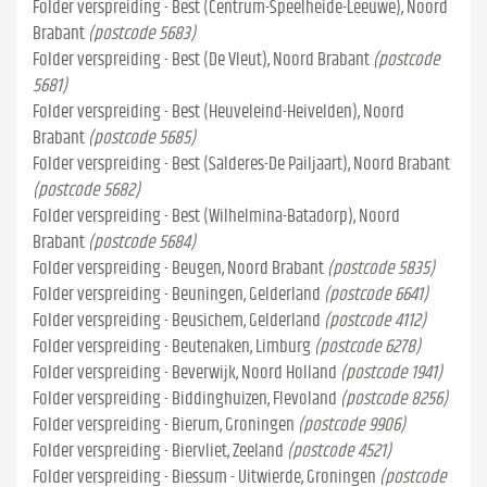
Folder verspreiding - Best (Centrum-Speelheide-Leeuwe), Noord
Brabant
(postcode 5683)
Folder verspreiding - Best (De Vleut), Noord Brabant
(postcode
5681)
Folder verspreiding - Best (Heuveleind-Heivelden), Noord
Brabant
(postcode 5685)
Folder verspreiding - Best (Salderes-De Pailjaart), Noord Brabant
(postcode 5682)
Folder verspreiding - Best (Wilhelmina-Batadorp), Noord
Brabant
(postcode 5684)
Folder verspreiding - Beugen, Noord Brabant
(postcode 5835)
Folder verspreiding - Beuningen, Gelderland
(postcode 6641)
Folder verspreiding - Beusichem, Gelderland
(postcode 4112)
Folder verspreiding - Beutenaken, Limburg
(postcode 6278)
Folder verspreiding - Beverwijk, Noord Holland
(postcode 1941)
Folder verspreiding - Biddinghuizen, Flevoland
(postcode 8256)
Folder verspreiding - Bierum, Groningen
(postcode 9906)
Folder verspreiding - Biervliet, Zeeland
(postcode 4521)
Folder verspreiding - Biessum - Uitwierde, Groningen
(postcode