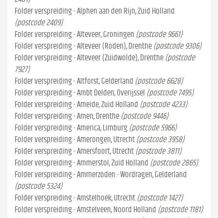
Folder verspreiding - Alphen aan den Rijn, Zuid Holland
(postcode 2409)
Folder verspreiding - Alteveer, Groningen
(postcode 9661)
Folder verspreiding - Alteveer (Roden), Drenthe
(postcode 9306)
Folder verspreiding - Alteveer (Zuidwolde), Drenthe
(postcode
7927)
Folder verspreiding - Altforst, Gelderland
(postcode 6628)
Folder verspreiding - Ambt Delden, Overijssel
(postcode 7495)
Folder verspreiding - Ameide, Zuid Holland
(postcode 4233)
Folder verspreiding - Amen, Drenthe
(postcode 9446)
Folder verspreiding - America, Limburg
(postcode 5966)
Folder verspreiding - Amerongen, Utrecht
(postcode 3958)
Folder verspreiding - Amersfoort, Utrecht
(postcode 3811)
Folder verspreiding - Ammerstol, Zuid Holland
(postcode 2865)
Folder verspreiding - Ammerzoden - Wordragen, Gelderland
(postcode 5324)
Folder verspreiding - Amstelhoek, Utrecht
(postcode 1427)
Folder verspreiding - Amstelveen, Noord Holland
(postcode 1181)