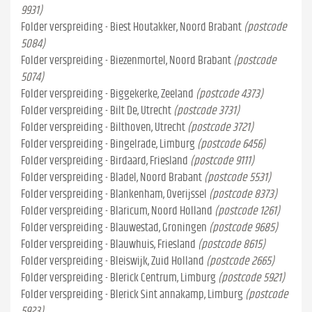
9931)
Folder verspreiding - Biest Houtakker, Noord Brabant
(postcode
5084)
Folder verspreiding - Biezenmortel, Noord Brabant
(postcode
5074)
Folder verspreiding - Biggekerke, Zeeland
(postcode 4373)
Folder verspreiding - Bilt De, Utrecht
(postcode 3731)
Folder verspreiding - Bilthoven, Utrecht
(postcode 3721)
Folder verspreiding - Bingelrade, Limburg
(postcode 6456)
Folder verspreiding - Birdaard, Friesland
(postcode 9111)
Folder verspreiding - Bladel, Noord Brabant
(postcode 5531)
Folder verspreiding - Blankenham, Overijssel
(postcode 8373)
Folder verspreiding - Blaricum, Noord Holland
(postcode 1261)
Folder verspreiding - Blauwestad, Groningen
(postcode 9685)
Folder verspreiding - Blauwhuis, Friesland
(postcode 8615)
Folder verspreiding - Bleiswijk, Zuid Holland
(postcode 2665)
Folder verspreiding - Blerick Centrum, Limburg
(postcode 5921)
Folder verspreiding - Blerick Sint annakamp, Limburg
(postcode
5923)