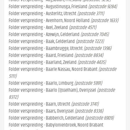
Folder verspreiding - Augustinusga, Friesland
(postcode 9284)
Folder verspreiding - Austerlitz, Utrecht
(postcode 3711)
Folder verspreiding - Avenhorn, Noord Holland
(postcode 1633)
Folder verspreiding - Axel, Zeeland
(postcode 4571)
Folder verspreiding - Azewijn, Gelderland
(postcode 7045)
Folder verspreiding - Baak, Gelderland
(postcode 7223)
Folder verspreiding - Baambrugge, Utrecht
(postcode 1396)
Folder verspreiding - Baard, Friesland
(postcode 8834)
Folder verspreiding - Baarland, Zeeland
(postcode 4435)
Folder verspreiding - Baarle Nassau, Noord Brabant
(postcode
5111)
Folder verspreiding - Baarlo, Limburg
(postcode 5991)
Folder verspreiding - Baarlo (IJsselham), Overijssel
(postcode
8372)
Folder verspreiding - Baarn, Utrecht
(postcode 3741)
Folder verspreiding - Baars, Overijssel
(postcode 8336)
Folder verspreiding - Babberich, Gelderland
(postcode 6909)
Folder verspreiding - Babylonienbroek, Noord Brabant