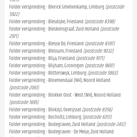
Folder verspreiding - Blerick Smelienkamp, Limburg
(postcode
5922)
Folder verspreiding - Blesdijke, Friesland
(postcode 8398)
Folder verspreiding - Bleskensgraaf, Zuid Holland
(postcode
2971)
Folder verspreiding - Blesse De, Friesland
(postcode 8397)
Folder verspreiding - Blessum, Friesland
(postcode 9032)
Folder verspreiding - Blija, Friesland
(postcode 9171)
Folder verspreiding - Blijham, Groningen
(postcode 9697)
Folder verspreiding - Blitterswijk, Limburg
(postcode 5863)
Folder verspreiding - Bloemendaal (NH), Noord Holland
(postcode 2061)
Folder verspreiding - Blokker Oost - West (NH), Noord Holland
(postcode 1695)
Folder verspreiding - Blokzijl, Overijssel
(postcode 8356)
Folder verspreiding - Bocholtz, Limburg
(postcode 6351)
Folder verspreiding - Bodegraven, Zuid Holland
(postcode 2412)
Folder verspreiding - Bodegraven - De Meije, Zuid Holland