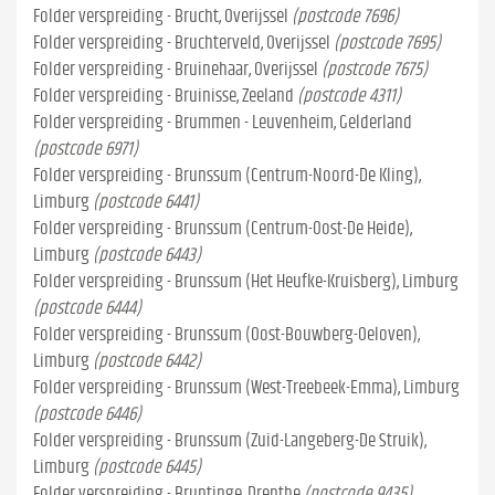
Folder verspreiding - Brucht, Overijssel
(postcode 7696)
Folder verspreiding - Bruchterveld, Overijssel
(postcode 7695)
Folder verspreiding - Bruinehaar, Overijssel
(postcode 7675)
Folder verspreiding - Bruinisse, Zeeland
(postcode 4311)
Folder verspreiding - Brummen - Leuvenheim, Gelderland
(postcode 6971)
Folder verspreiding - Brunssum (Centrum-Noord-De Kling),
Limburg
(postcode 6441)
Folder verspreiding - Brunssum (Centrum-Oost-De Heide),
Limburg
(postcode 6443)
Folder verspreiding - Brunssum (Het Heufke-Kruisberg), Limburg
(postcode 6444)
Folder verspreiding - Brunssum (Oost-Bouwberg-Oeloven),
Limburg
(postcode 6442)
Folder verspreiding - Brunssum (West-Treebeek-Emma), Limburg
(postcode 6446)
Folder verspreiding - Brunssum (Zuid-Langeberg-De Struik),
Limburg
(postcode 6445)
Folder verspreiding - Bruntinge, Drenthe
(postcode 9435)