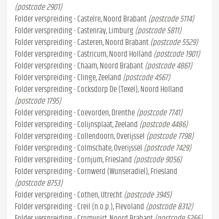
(postcode 2901)
Folder verspreiding - Castelre, Noord Brabant
(postcode 5114)
Folder verspreiding - Castenray, Limburg
(postcode 5811)
Folder verspreiding - Casteren, Noord Brabant
(postcode 5529)
Folder verspreiding - Castricum, Noord Holland
(postcode 1901)
Folder verspreiding - Chaam, Noord Brabant
(postcode 4861)
Folder verspreiding - Clinge, Zeeland
(postcode 4567)
Folder verspreiding - Cocksdorp De (Texel), Noord Holland
(postcode 1795)
Folder verspreiding - Coevorden, Drenthe
(postcode 7741)
Folder verspreiding - Colijnsplaat, Zeeland
(postcode 4486)
Folder verspreiding - Collendoorn, Overijssel
(postcode 7798)
Folder verspreiding - Colmschate, Overijssel
(postcode 7429)
Folder verspreiding - Cornjum, Friesland
(postcode 9056)
Folder verspreiding - Cornwerd (Wunseradiel), Friesland
(postcode 8753)
Folder verspreiding - Cothen, Utrecht
(postcode 3945)
Folder verspreiding - Creil (n.o.p.), Flevoland
(postcode 8312)
Folder verspreiding - Cromvoirt, Noord Brabant
(postcode 5266)