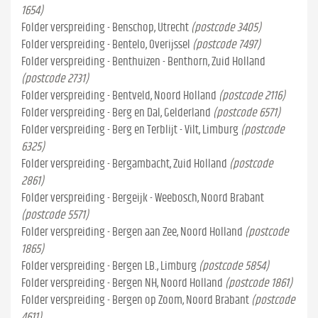
1654)
Folder verspreiding - Benschop, Utrecht
(postcode 3405)
Folder verspreiding - Bentelo, Overijssel
(postcode 7497)
Folder verspreiding - Benthuizen - Benthorn, Zuid Holland
(postcode 2731)
Folder verspreiding - Bentveld, Noord Holland
(postcode 2116)
Folder verspreiding - Berg en Dal, Gelderland
(postcode 6571)
Folder verspreiding - Berg en Terblijt - Vilt, Limburg
(postcode
6325)
Folder verspreiding - Bergambacht, Zuid Holland
(postcode
2861)
Folder verspreiding - Bergeijk - Weebosch, Noord Brabant
(postcode 5571)
Folder verspreiding - Bergen aan Zee, Noord Holland
(postcode
1865)
Folder verspreiding - Bergen LB., Limburg
(postcode 5854)
Folder verspreiding - Bergen NH, Noord Holland
(postcode 1861)
Folder verspreiding - Bergen op Zoom, Noord Brabant
(postcode
4611)