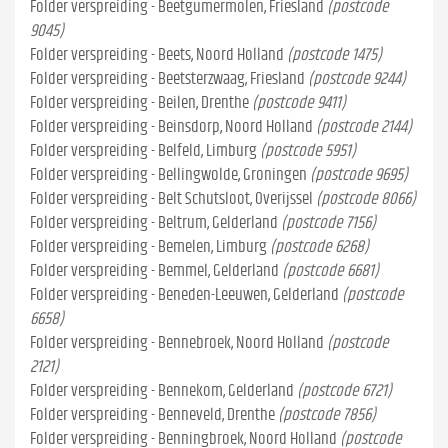
Folder verspreiding - Beetgumermolen, Friesland
(postcode
9045)
Folder verspreiding - Beets, Noord Holland
(postcode 1475)
Folder verspreiding - Beetsterzwaag, Friesland
(postcode 9244)
Folder verspreiding - Beilen, Drenthe
(postcode 9411)
Folder verspreiding - Beinsdorp, Noord Holland
(postcode 2144)
Folder verspreiding - Belfeld, Limburg
(postcode 5951)
Folder verspreiding - Bellingwolde, Groningen
(postcode 9695)
Folder verspreiding - Belt Schutsloot, Overijssel
(postcode 8066)
Folder verspreiding - Beltrum, Gelderland
(postcode 7156)
Folder verspreiding - Bemelen, Limburg
(postcode 6268)
Folder verspreiding - Bemmel, Gelderland
(postcode 6681)
Folder verspreiding - Beneden-Leeuwen, Gelderland
(postcode
6658)
Folder verspreiding - Bennebroek, Noord Holland
(postcode
2121)
Folder verspreiding - Bennekom, Gelderland
(postcode 6721)
Folder verspreiding - Benneveld, Drenthe
(postcode 7856)
Folder verspreiding - Benningbroek, Noord Holland
(postcode