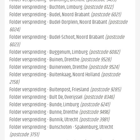
Folder verspreiding - Buchten, Limburg
(postcode 6122)
Folder verspreiding - Budel, Noord Brabant
(postcode 6021)
Folder verspreiding - Budel-Dorplein, Noord Brabant
(postcode
6024)
Folder verspreiding - Budel-Schoot, Noord Brabant
(postcode
6023)
Folder verspreiding - Buggenum, Limburg
(postcode 6082)
Folder verspreiding - Buinen, Drenthe
(postcode 9528)
Folder verspreiding - Buinerveen, Drenthe
(postcode 9524)
Folder verspreiding - Buitenkaag, Noord Holland
(postcode
2158)
Folder verspreiding - Buitenpost, Friesland
(postcode 9285)
Folder verspreiding - Bult De, Overijssel
(postcode 8346)
Folder verspreiding - Bunde, Limburg
(postcode 6241)
Folder verspreiding - Bunne, Drenthe
(postcode 9496)
Folder verspreiding - Bunnik, Utrecht
(postcode 3981)
Folder verspreiding - Bunschoten - Spakenburg, Utrecht
(postcode 3751)