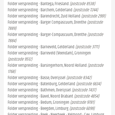
Folder verspreiding - Bantega, Friesland
(postcode 8538)
Folder verspreiding - Barchem, Gelderland
(postcode 7244)
Folder verspreiding - Barendrecht, Zuid Holland
(postcode 2991)
Folder verspreiding - Barger Compascuum, Drenthe
(postcode
7889)
Folder verspreiding - Barger-Compascuum, Drenthe
(postcode
7884)
Folder verspreiding - Barneveld, Gelderland
(postcode 3771)
Folder verspreiding - Barreveld (Veendam), Groningen
(postcode 9512)
Folder verspreiding - Barsingerhorn, Noord Holland
(postcode
1768)
Folder verspreiding - Basse, Overijssel
(postcode 8342)
Folder verspreiding - Batenburg, Gelderland
(postcode 6634)
Folder verspreiding - Bathmen, Overijssel
(postcode 7437)
Folder verspreiding - Bavel, Noord Brabant
(postcode 4854)
Folder verspreiding - Bedum, Groningen
(postcode 9781)
Folder verspreiding - Beegden, Limburg
(postcode 6099)
Folder verspreiding - Beek - Neerbeek - Kelmond - Gev, Limburg