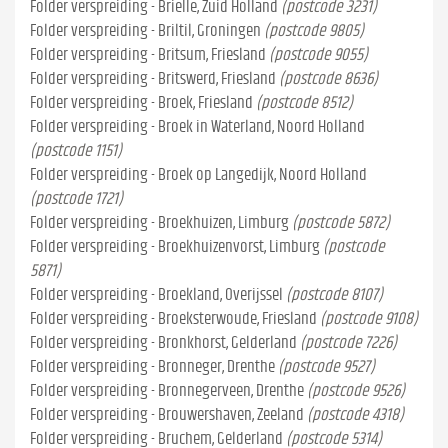
Folder verspreiding - Brielle, Zuid Holland
(postcode 3231)
Folder verspreiding - Briltil, Groningen
(postcode 9805)
Folder verspreiding - Britsum, Friesland
(postcode 9055)
Folder verspreiding - Britswerd, Friesland
(postcode 8636)
Folder verspreiding - Broek, Friesland
(postcode 8512)
Folder verspreiding - Broek in Waterland, Noord Holland
(postcode 1151)
Folder verspreiding - Broek op Langedijk, Noord Holland
(postcode 1721)
Folder verspreiding - Broekhuizen, Limburg
(postcode 5872)
Folder verspreiding - Broekhuizenvorst, Limburg
(postcode
5871)
Folder verspreiding - Broekland, Overijssel
(postcode 8107)
Folder verspreiding - Broeksterwoude, Friesland
(postcode 9108)
Folder verspreiding - Bronkhorst, Gelderland
(postcode 7226)
Folder verspreiding - Bronneger, Drenthe
(postcode 9527)
Folder verspreiding - Bronnegerveen, Drenthe
(postcode 9526)
Folder verspreiding - Brouwershaven, Zeeland
(postcode 4318)
Folder verspreiding - Bruchem, Gelderland
(postcode 5314)