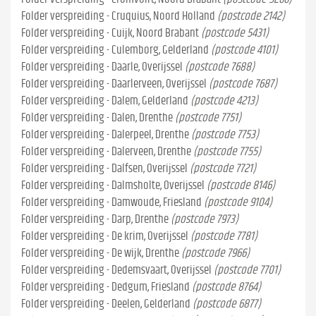
Folder verspreiding - Cruquius, Noord Holland
(postcode 2142)
Folder verspreiding - Cuijk, Noord Brabant
(postcode 5431)
Folder verspreiding - Culemborg, Gelderland
(postcode 4101)
Folder verspreiding - Daarle, Overijssel
(postcode 7688)
Folder verspreiding - Daarlerveen, Overijssel
(postcode 7687)
Folder verspreiding - Dalem, Gelderland
(postcode 4213)
Folder verspreiding - Dalen, Drenthe
(postcode 7751)
Folder verspreiding - Dalerpeel, Drenthe
(postcode 7753)
Folder verspreiding - Dalerveen, Drenthe
(postcode 7755)
Folder verspreiding - Dalfsen, Overijssel
(postcode 7721)
Folder verspreiding - Dalmsholte, Overijssel
(postcode 8146)
Folder verspreiding - Damwoude, Friesland
(postcode 9104)
Folder verspreiding - Darp, Drenthe
(postcode 7973)
Folder verspreiding - De krim, Overijssel
(postcode 7781)
Folder verspreiding - De wijk, Drenthe
(postcode 7966)
Folder verspreiding - Dedemsvaart, Overijssel
(postcode 7701)
Folder verspreiding - Dedgum, Friesland
(postcode 8764)
Folder verspreiding - Deelen, Gelderland
(postcode 6877)