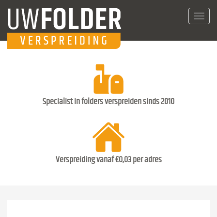
Toggl
navig
Specialist in folders verspreiden sinds 2010
Verspreiding vanaf €0,03 per adres